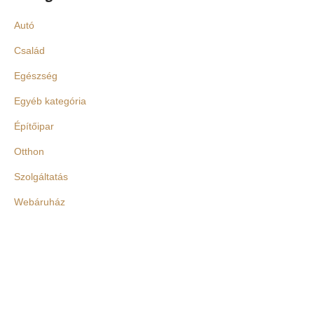
Autó
Család
Egészség
Egyéb kategória
Építőipar
Otthon
Szolgáltatás
Webáruház
Gong Café