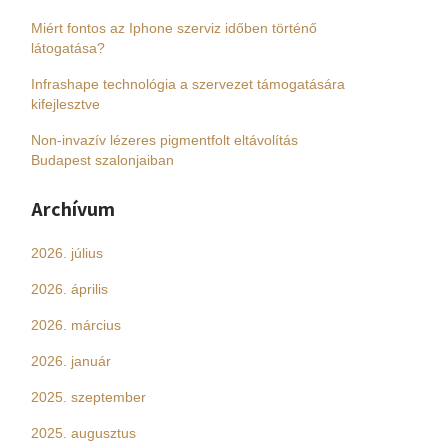
Miért fontos az Iphone szerviz időben történő
látogatása?
Infrashape technológia a szervezet támogatására
kifejlesztve
Non-invazív lézeres pigmentfolt eltávolítás
Budapest szalonjaiban
Archívum
2026. július
2026. április
2026. március
2026. január
2025. szeptember
2025. augusztus