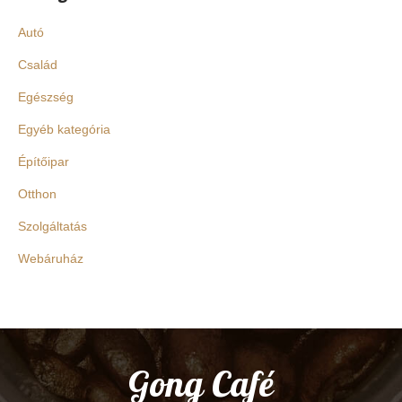
Autó
Család
Egészség
Egyéb kategória
Építőipar
Otthon
Szolgáltatás
Webáruház
Gong Café