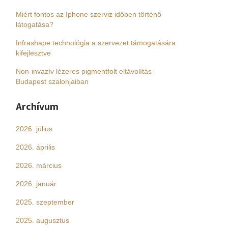
Miért fontos az Iphone szerviz időben történő
látogatása?
Infrashape technológia a szervezet támogatására
kifejlesztve
Non-invazív lézeres pigmentfolt eltávolítás
Budapest szalonjaiban
Archívum
2026. július
2026. április
2026. március
2026. január
2025. szeptember
2025. augusztus