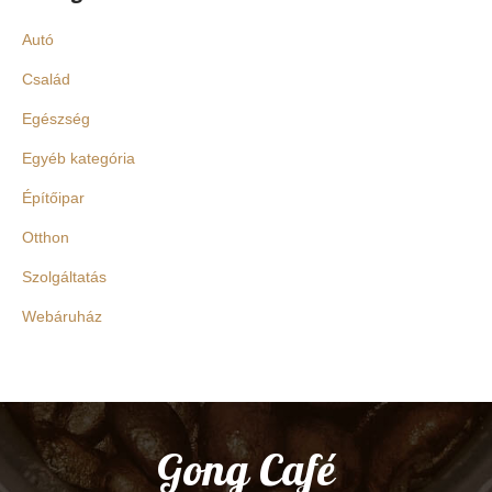
Autó
Család
Egészség
Egyéb kategória
Építőipar
Otthon
Szolgáltatás
Webáruház
Gong Café