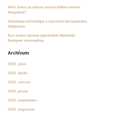
Miért fontos az Iphone szerviz időben történő
látogatása?
Infrashape technológia a szervezet támogatására
kifejlesztve
Non-invazív lézeres pigmentfolt eltávolítás
Budapest szalonjaiban
Archívum
2026. július
2026. április
2026. március
2026. január
2025. szeptember
2025. augusztus