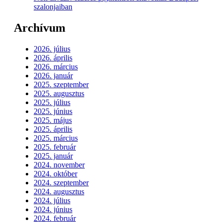
szalonjaiban
Archívum
2026. július
2026. április
2026. március
2026. január
2025. szeptember
2025. augusztus
2025. július
2025. június
2025. május
2025. április
2025. március
2025. február
2025. január
2024. november
2024. október
2024. szeptember
2024. augusztus
2024. július
2024. június
2024. február